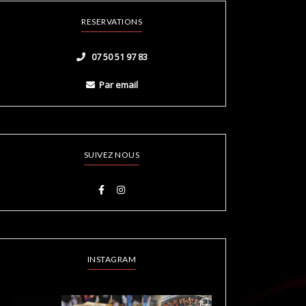
RESERVATIONS
07 50 51 97 83
Par email
SUIVEZ NOUS
INSTAGRAM