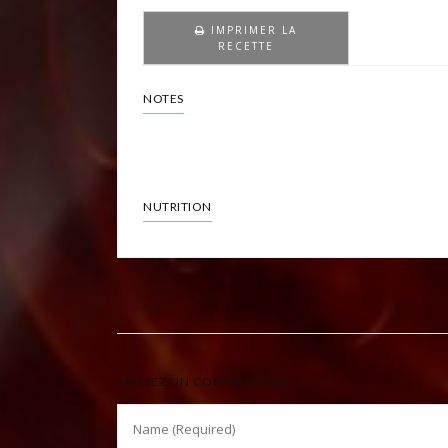
IMPRIMER LA
RECETTE
NOTES
12 euros/adulte
8 euros/enfant
NUTRITION
LAISSEZ UN COMMENTAIRE