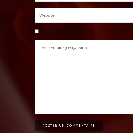
Enregistrer mon nom, mon e-mail et mon site dan