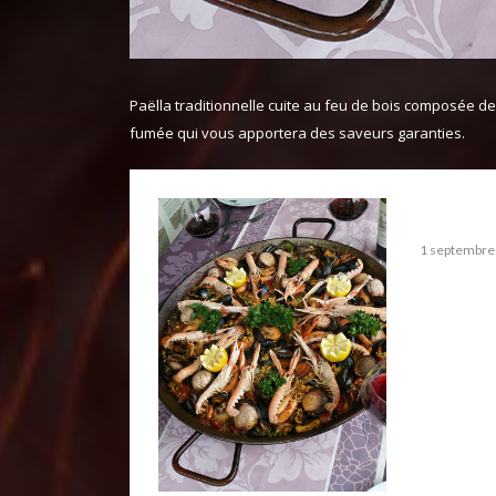
Paëlla traditionnelle cuite au feu de bois composée de 
fumée qui vous apportera des saveurs garanties.
Paëlla
1 septembre
Paëlla trad
de mer et 
apportera 