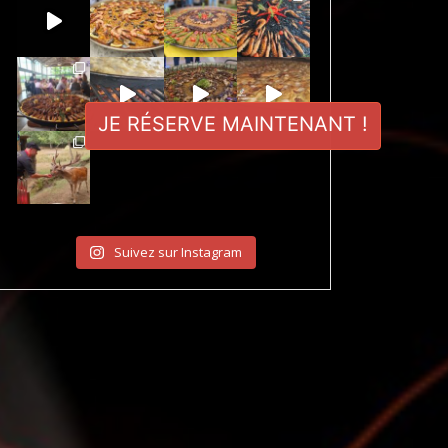
JE RÉSERVE MAINTENANT !
Suivez sur Instagram