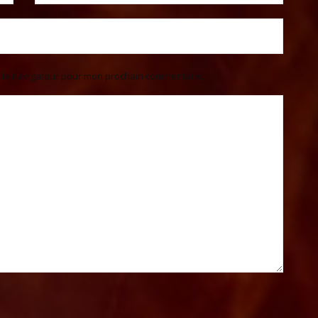
s le navigateur pour mon prochain commentaire.