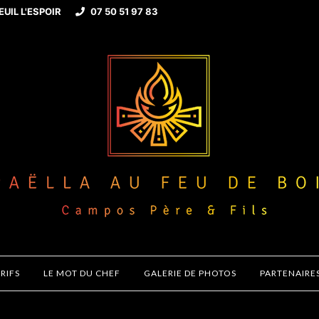
EUIL L'ESPOIR
07 50 51 97 83
ARIFS
LE MOT DU CHEF
GALERIE DE PHOTOS
PARTENAIRE