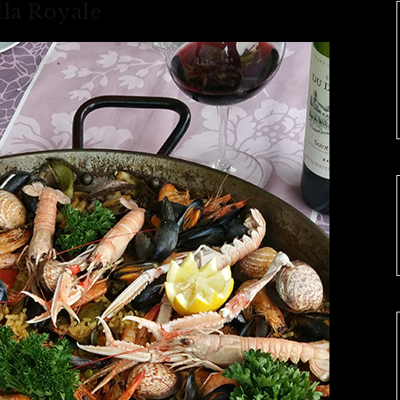
lla Royale