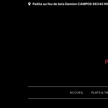
Paëlla au feu de bois Damien CAMPOS 86340 NI
ACCUEIL
PLATS & T